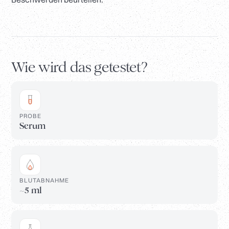
Wie wird das getestet?
PROBE
Serum
BLUTABNAHME
~5 ml