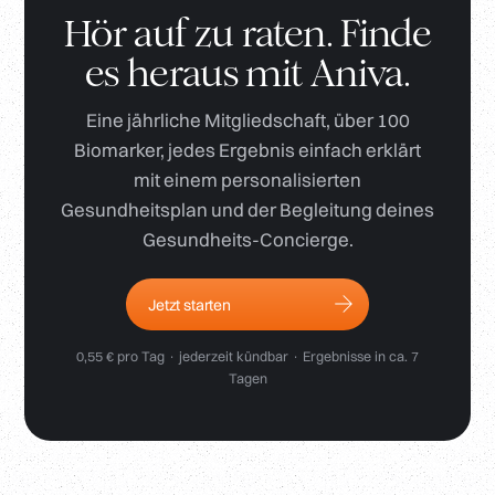
Hör auf zu raten. Finde
es heraus mit Aniva.
Eine jährliche Mitgliedschaft, über 100
Biomarker, jedes Ergebnis einfach erklärt
mit einem personalisierten
Gesundheitsplan und der Begleitung deines
Gesundheits-Concierge.
Jetzt starten
0,55 € pro Tag · jederzeit kündbar · Ergebnisse in ca. 7
Tagen