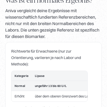
Was ist ein normales Ergebnis?
Aniva vergleicht deine Ergebnisse mit
wissenschaftlich fundierten Referenzbereichen,
nicht nur mit den breiten Normalbereichen des
Labors. Die unten gezeigte Referenz ist spezifisch
für diesen Biomarker.
Richtwerte für Erwachsene (nur zur
Orientierung, variieren je nach Labor und
Methode):
Kategorie
Lipase
Normal
ungefähr 13 bis 60 U/L
Erhöht
über dem oberen Grenzwert des Labors