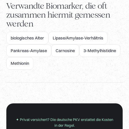
Verwandte Biomarker, die oft
zusammen hiermit gemessen
werden
biologisches Alter
Lipase/Amylase-Verhältnis
Pankreas-Amylase
Carnosine
3-Methylhistidine
Methionin
✦ Privat versichert? Die deutsche PKV erstattet die Kosten
in der Regel.