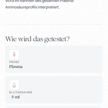
Wird im Rahmen des gesamten Plasma-
Aminosäureprofils interpretiert.
Wie wird das getestet?
PROBE
Plasma
BLUTABNAHME
~5 ml