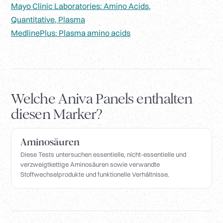
Mayo Clinic Laboratories: Amino Acids,
Quantitative, Plasma
MedlinePlus: Plasma amino acids
Welche Aniva Panels enthalten
diesen Marker?
Aminosäuren
Diese Tests untersuchen essentielle, nicht-essentielle und
verzweigtkettige Aminosäuren sowie verwandte
Stoffwechselprodukte und funktionelle Verhältnisse.