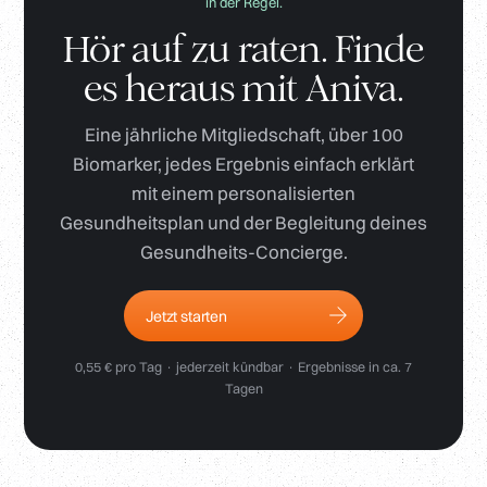
in der Regel.
Hör auf zu raten. Finde
es heraus mit Aniva.
Eine jährliche Mitgliedschaft, über 100
Biomarker, jedes Ergebnis einfach erklärt
mit einem personalisierten
Gesundheitsplan und der Begleitung deines
Gesundheits-Concierge.
Jetzt starten
0,55 € pro Tag · jederzeit kündbar · Ergebnisse in ca. 7
Tagen