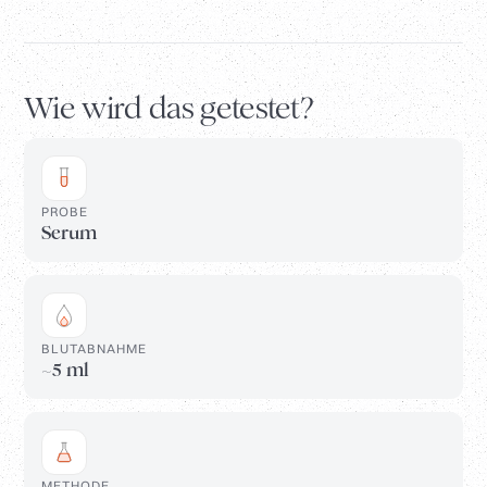
Wie wird das getestet?
PROBE
Serum
BLUTABNAHME
~5 ml
METHODE