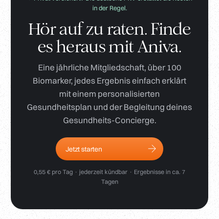
in der Regel.
Hör auf zu raten. Finde
es heraus mit Aniva.
Eine jährliche Mitgliedschaft, über 100
Biomarker, jedes Ergebnis einfach erklärt
mit einem personalisierten
Gesundheitsplan und der Begleitung deines
Gesundheits-Concierge.
Jetzt starten
0,55 € pro Tag · jederzeit kündbar · Ergebnisse in ca. 7
Tagen