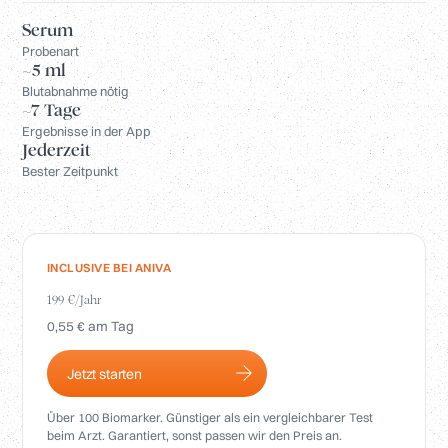
Anmelden
Serum
Probenart
~5 ml
Blutabnahme nötig
~7 Tage
Ergebnisse in der App
Jederzeit
Bester Zeitpunkt
INCLUSIVE BEI ANIVA
199 €/Jahr
0,55 € am Tag
Jetzt starten
Über 100 Biomarker. Günstiger als ein vergleichbarer Test
beim Arzt. Garantiert, sonst passen wir den Preis an.