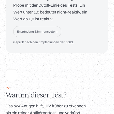
Probe mit der Cutoff-Linie des Tests. Ein
Wert unter 1,0 bedeutet nicht-reaktiv, ein
Wert ab 1,0 ist reaktiv.
Entzündung & Immunsystem
Geprüft nach den Empfehlungen der DGKL.
Warum dieser Test?
Das p24 Antigen hilft, HIV früher zu erkennen
als ein reiner Antikörpertest, und verkürzt