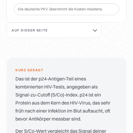
Die deutsche PKV übernimmt die Kosten meistens.
AUF DIESER SEITE
KURZ GESAGT
Das ist der p24-Antigen-Teil eines
kombinierten HIV-Tests, angegeben als
Signal-zu-Cutoff (S/Co)-Index. p24 ist ein
Protein aus dem Kern des HIV-Virus, das sehr
früh nach einer Infektion im Blut auftaucht, oft
bevor Antikörper messbar sind.
Der S/Co-Wert vergleicht das Signal deiner