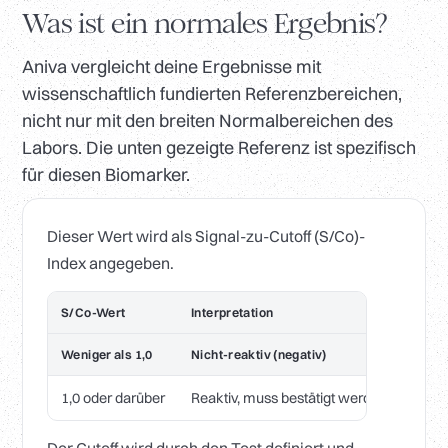
Was ist ein normales Ergebnis?
Aniva vergleicht deine Ergebnisse mit
wissenschaftlich fundierten Referenzbereichen,
nicht nur mit den breiten Normalbereichen des
Labors. Die unten gezeigte Referenz ist spezifisch
für diesen Biomarker.
Dieser Wert wird als Signal-zu-Cutoff (S/Co)-
Index angegeben.
S/Co-Wert
Interpretation
Weniger als 1,0
Nicht-reaktiv (negativ)
1,0 oder darüber
Reaktiv, muss bestätigt werden