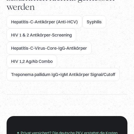
werden
Hepatitis-C-Antikörper (Anti-HCV)
Syphilis
HIV 1 & 2 Antikörper-Screening
Hepatitis-C-Virus-Core-IgG-Antikörper
HIV 1,2 Ag/Ab Combo
Treponema pallidum IgG+IgM Antikörper Signal/Cutoff
✦ Privat versichert? Die deutsche PKV erstattet die Kosten