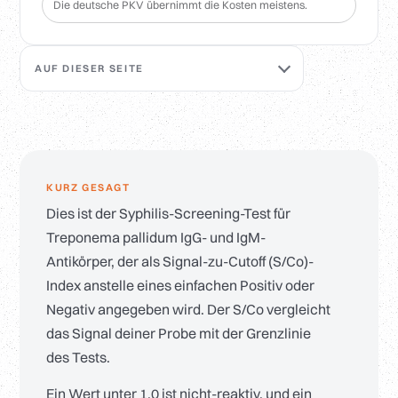
Die deutsche PKV übernimmt die Kosten meistens.
AUF DIESER SEITE
KURZ GESAGT
Dies ist der Syphilis-Screening-Test für
Treponema pallidum IgG- und IgM-
Antikörper, der als Signal-zu-Cutoff (S/Co)-
Index anstelle eines einfachen Positiv oder
Negativ angegeben wird. Der S/Co vergleicht
das Signal deiner Probe mit der Grenzlinie
des Tests.
Ein Wert unter 1,0 ist nicht-reaktiv, und ein