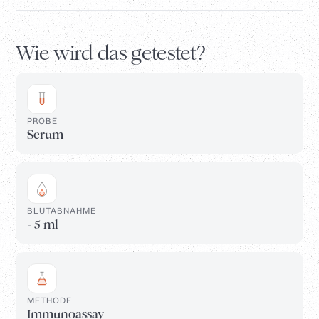
Wie wird das getestet?
PROBE
Serum
BLUTABNAHME
~5 ml
METHODE
Immunoassay