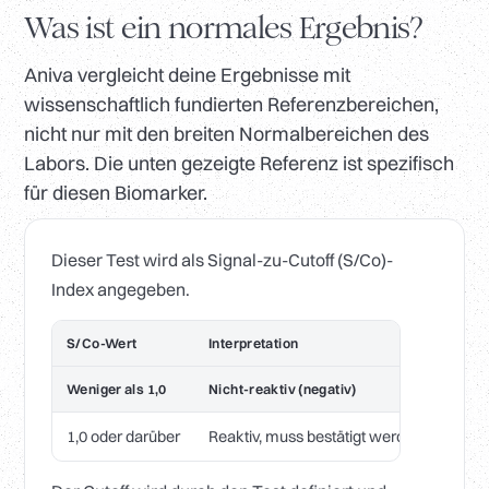
Was ist ein normales Ergebnis?
Aniva vergleicht deine Ergebnisse mit
wissenschaftlich fundierten Referenzbereichen,
nicht nur mit den breiten Normalbereichen des
Labors. Die unten gezeigte Referenz ist spezifisch
für diesen Biomarker.
Dieser Test wird als Signal-zu-Cutoff (S/Co)-
Index angegeben.
S/Co-Wert
Interpretation
Weniger als 1,0
Nicht-reaktiv (negativ)
1,0 oder darüber
Reaktiv, muss bestätigt werden