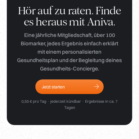
Hör auf zu raten. Finde
es heraus mit Aniva.
Eine jährliche Mitgliedschaft, über 100
Biomarker, jedes Ergebnis einfach erklärt
mit einem personalisierten
Gesundheitsplan und der Begleitung deines
Gesundheits-Concierge.
Jetzt starten
0,55 € pro Tag · jederzeit kündbar · Ergebnisse in ca. 7
Tagen