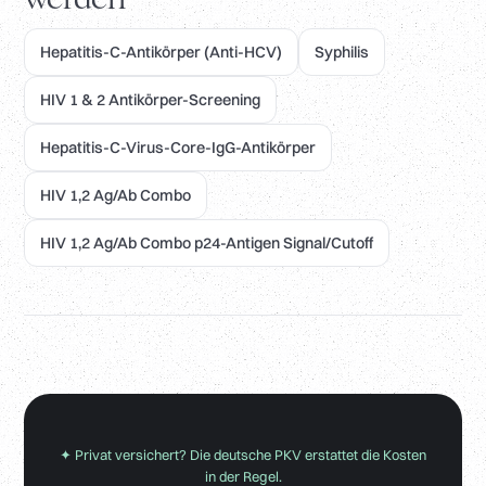
Hepatitis-C-Antikörper (Anti-HCV)
Syphilis
HIV 1 & 2 Antikörper-Screening
Hepatitis-C-Virus-Core-IgG-Antikörper
HIV 1,2 Ag/Ab Combo
HIV 1,2 Ag/Ab Combo p24-Antigen Signal/Cutoff
✦ Privat versichert? Die deutsche PKV erstattet die Kosten
in der Regel.