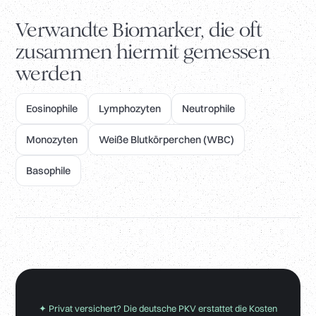
Verwandte Biomarker, die oft
zusammen hiermit gemessen
werden
Eosinophile
Lymphozyten
Neutrophile
Monozyten
Weiße Blutkörperchen (WBC)
Basophile
✦ Privat versichert? Die deutsche PKV erstattet die Kosten