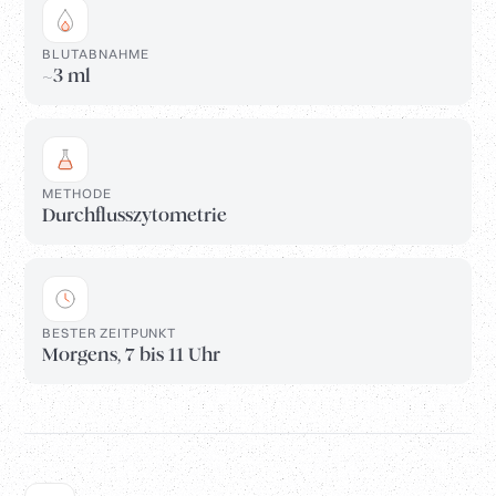
BLUTABNAHME
~3 ml
METHODE
Durchflusszytometrie
BESTER ZEITPUNKT
Morgens, 7 bis 11 Uhr