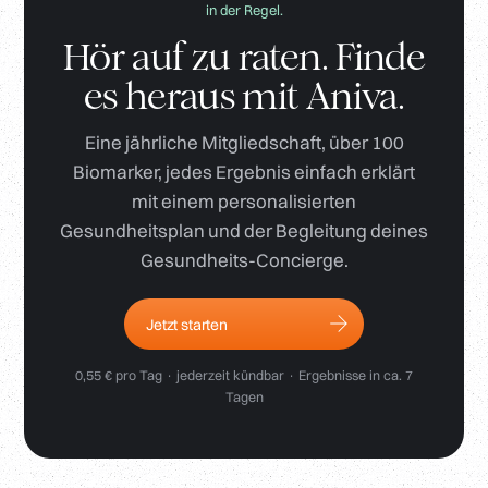
in der Regel.
Hör auf zu raten. Finde
es heraus mit Aniva.
Eine jährliche Mitgliedschaft, über 100
Biomarker, jedes Ergebnis einfach erklärt
mit einem personalisierten
Gesundheitsplan und der Begleitung deines
Gesundheits-Concierge.
Jetzt starten
0,55 € pro Tag · jederzeit kündbar · Ergebnisse in ca. 7
Tagen