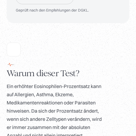
Geprüft nach den Empfehlungen der DGKL.
Warum dieser Test?
Ein erhöhter Eosinophilen-Prozentsatz kann
auf Allergien, Asthma, Ekzeme,
Medikamentenreaktionen oder Parasiten
hinweisen. Da sich der Prozentsatz ändert,
wenn sich andere Zelltypen verändern, wird
er immer zusammen mit der absoluten
Anzahl und nicht allein interpretiert.