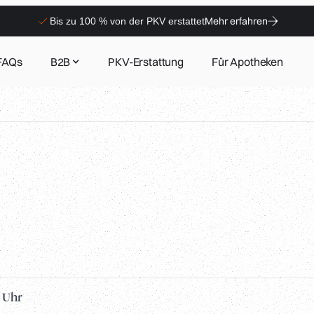
Mehr erfahren
Bis zu 100 % von der PKV erstattet
FAQs
B2B
PKV-Erstattung
Für Apotheken
1 Uhr