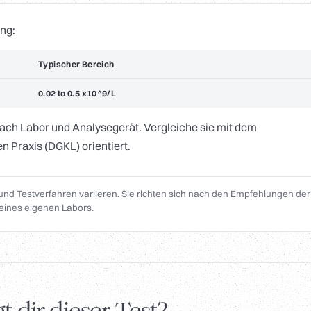
ng:
Typischer Bereich
0.02 to 0.5 x10^9/L
nach Labor und Analysegerät. Vergleiche sie mit dem
n Praxis (DGKL) orientiert.
und Testverfahren variieren. Sie richten sich nach den Empfehlungen der
eines eigenen Labors.
 dir dieser Test?