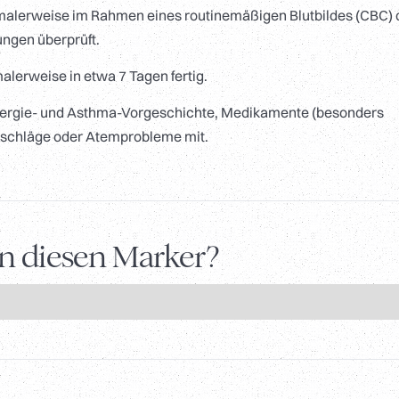
alerweise im Rahmen eines routinemäßigen Blutbildes (CBC) 
ngen überprüft.
alerweise in etwa 7 Tagen fertig.
llergie- und Asthma-Vorgeschichte, Medikamente (besonders
usschläge oder Atemprobleme mit.
en diesen Marker?