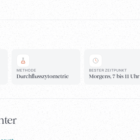
METHODE
BESTER ZEITPUNKT
Durchflusszytometrie
Morgens, 7 bis 11 Uhr
nter