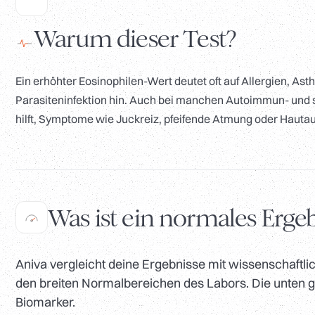
Warum dieser Test?
Ein erhöhter Eosinophilen-Wert deutet oft auf Allergien, A
Parasiteninfektion hin. Auch bei manchen Autoimmun- und s
hilft, Symptome wie Juckreiz, pfeifende Atmung oder Hauta
Was ist ein normales Erge
Aniva vergleicht deine Ergebnisse mit wissenschaftlic
den breiten Normalbereichen des Labors. Die unten ge
Biomarker.