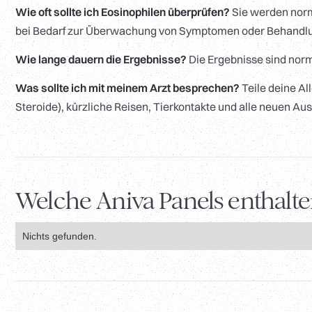
Wie oft sollte ich Eosinophilen überprüfen?
Sie werden norm
bei Bedarf zur Überwachung von Symptomen oder Behandlu
Wie lange dauern die Ergebnisse?
Die Ergebnisse sind norm
Was sollte ich mit meinem Arzt besprechen?
Teile deine A
Steroide), kürzliche Reisen, Tierkontakte und alle neuen A
Welche Aniva Panels enthalt
Nichts gefunden.