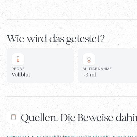
Wie wird das getestet?
PROBE
BLUTABNAHME
Vollblut
~3 ml
Quellen. Die Beweise dahi