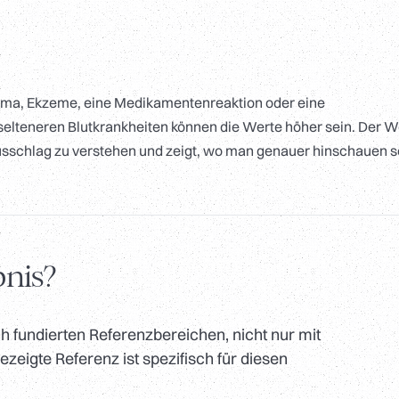
sthma, Ekzeme, eine Medikamentenreaktion oder eine
elteneren Blutkrankheiten können die Werte höher sein. Der W
usschlag zu verstehen und zeigt, wo man genauer hinschauen so
bnis?
h fundierten Referenzbereichen, nicht nur mit
zeigte Referenz ist spezifisch für diesen