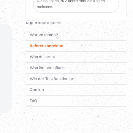
Die deutsche PKV übernimmt die Kosten
meistens.
AUF DIESER SEITE
Warum testen?
Referenzbereiche
Was du lernst
Was ihn beeinflusst
Wie der Test funktioniert
Quellen
FAQ