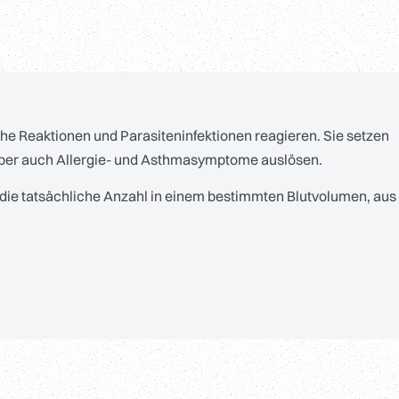
che Reaktionen und Parasiteninfektionen reagieren. Sie setzen
n aber auch Allergie- und Asthmasymptome auslösen.
o die tatsächliche Anzahl in einem bestimmten Blutvolumen, aus