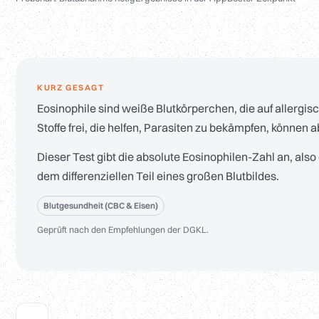
KURZ GESAGT
Eosinophile sind weiße Blutkörperchen, die auf allergis
Stoffe frei, die helfen, Parasiten zu bekämpfen, könne
Dieser Test gibt die absolute Eosinophilen-Zahl an, als
dem differenziellen Teil eines großen Blutbildes.
Blutgesundheit (CBC & Eisen)
Geprüft nach den Empfehlungen der DGKL.