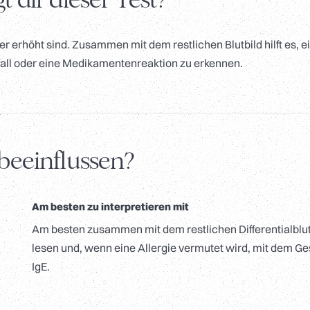
r erhöht sind. Zusammen mit dem restlichen Blutbild hilft es, e
all oder eine Medikamentenreaktion zu erkennen.
beeinflussen?
Am besten zu interpretieren mit
Am besten zusammen mit dem restlichen Differentialblut
lesen und, wenn eine Allergie vermutet wird, mit dem G
IgE.