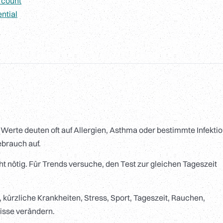
 count
ntial
Werte deuten oft auf Allergien, Asthma oder bestimmte Infekti
ebrauch auf.
cht nötig. Für Trends versuche, den Test zur gleichen Tageszeit
 kürzliche Krankheiten, Stress, Sport, Tageszeit, Rauchen,
isse verändern.