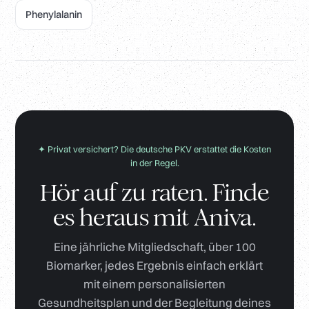
Phenylalanin
✦ Privat versichert? Die deutsche PKV erstattet die Kosten
in der Regel.
Hör auf zu raten. Finde
es heraus mit Aniva.
Eine jährliche Mitgliedschaft, über 100
Biomarker, jedes Ergebnis einfach erklärt
mit einem personalisierten
Gesundheitsplan und der Begleitung deines