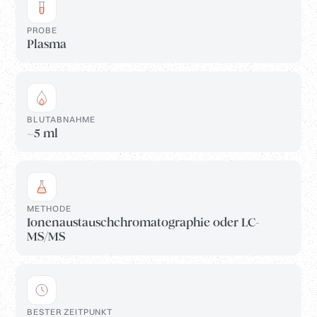
PROBE
Plasma
BLUTABNAHME
~5 ml
METHODE
Ionenaustauschchromatographie oder LC-
MS/MS
BESTER ZEITPUNKT