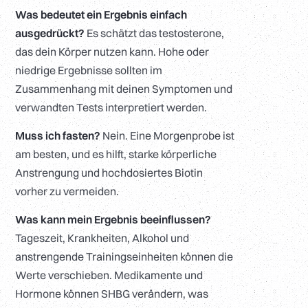
Was bedeutet ein Ergebnis einfach
ausgedrückt?
Es schätzt das testosterone,
das dein Körper nutzen kann. Hohe oder
niedrige Ergebnisse sollten im
Zusammenhang mit deinen Symptomen und
verwandten Tests interpretiert werden.
Muss ich fasten?
Nein. Eine Morgenprobe ist
am besten, und es hilft, starke körperliche
Anstrengung und hochdosiertes Biotin
vorher zu vermeiden.
Was kann mein Ergebnis beeinflussen?
Tageszeit, Krankheiten, Alkohol und
anstrengende Trainingseinheiten können die
Werte verschieben. Medikamente und
Hormone können SHBG verändern, was