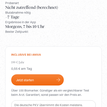
Anmelden
Probenart
Nicht zutreffend (berechnet)
Blutabnahme nötig
~7 Tage
Ergebnisse in der App
Morgens, 7 bis 10 Uhr
Bester Zeitpunkt
INCLUSIVE BEI ANIVA
199 €/Jahr
0,55 € am Tag
Jetzt starten
Über 100 Biomarker. Günstiger als ein vergleichbarer Test
beim Arzt. Garantiert, sonst passen wir den Preis an.
Die deutsche PKV übernimmt die Kosten meistens.