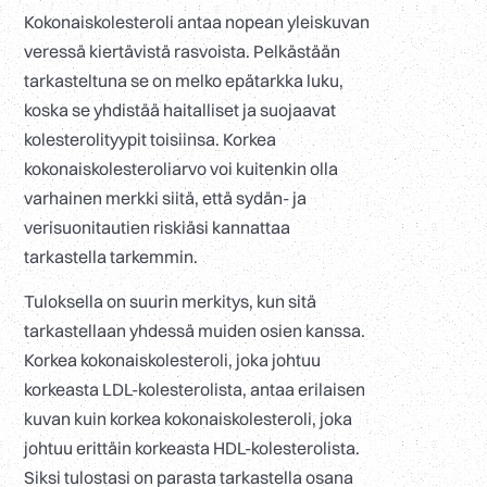
Kokonaiskolesteroli antaa nopean yleiskuvan
veressä kiertävistä rasvoista. Pelkästään
tarkasteltuna se on melko epätarkka luku,
koska se yhdistää haitalliset ja suojaavat
kolesterolityypit toisiinsa. Korkea
kokonaiskolesteroliarvo voi kuitenkin olla
varhainen merkki siitä, että sydän- ja
verisuonitautien riskiäsi kannattaa
tarkastella tarkemmin.
Tuloksella on suurin merkitys, kun sitä
tarkastellaan yhdessä muiden osien kanssa.
Korkea kokonaiskolesteroli, joka johtuu
korkeasta LDL-kolesterolista, antaa erilaisen
kuvan kuin korkea kokonaiskolesteroli, joka
johtuu erittäin korkeasta HDL-kolesterolista.
Siksi tulostasi on parasta tarkastella osana