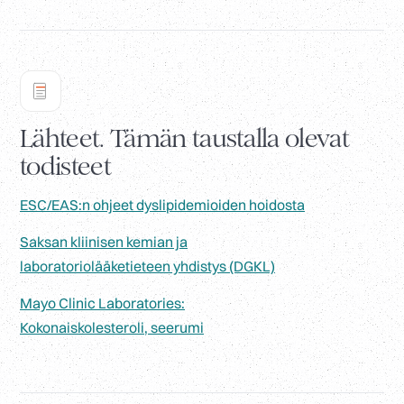
Lähteet. Tämän taustalla olevat
todisteet
ESC/EAS:n ohjeet dyslipidemioiden hoidosta
Saksan kliinisen kemian ja
laboratoriolääketieteen yhdistys (DGKL)
Mayo Clinic Laboratories:
Kokonaiskolesteroli, seerumi