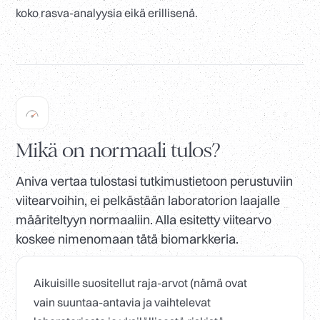
koko rasva-analyysia eikä erillisenä.
Mikä on normaali tulos?
Aniva vertaa tulostasi tutkimustietoon perustuviin
viitearvoihin, ei pelkästään laboratorion laajalle
määriteltyyn normaaliin. Alla esitetty viitearvo
koskee nimenomaan tätä biomarkkeria.
Aikuisille suositellut raja-arvot (nämä ovat
vain suuntaa-antavia ja vaihtelevat