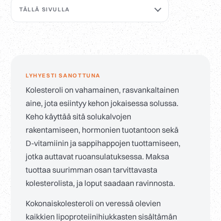
TÄLLÄ SIVULLA
LYHYESTI SANOTTUNA
Kolesteroli on vahamainen, rasvankaltainen
aine, jota esiintyy kehon jokaisessa solussa.
Keho käyttää sitä solukalvojen
rakentamiseen, hormonien tuotantoon sekä
D-vitamiinin ja sappihappojen tuottamiseen,
jotka auttavat ruoansulatuksessa. Maksa
tuottaa suurimman osan tarvittavasta
kolesterolista, ja loput saadaan ravinnosta.
Kokonaiskolesteroli on veressä olevien
kaikkien lipoproteiinihiukkasten sisältämän