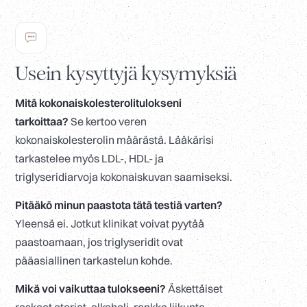
Usein kysyttyjä kysymyksiä
Mitä kokonaiskolesterolitulokseni
tarkoittaa?
Se kertoo veren
kokonaiskolesterolin määrästä. Lääkärisi
tarkastelee myös LDL-, HDL- ja
triglyseridiarvoja kokonaiskuvan saamiseksi.
Pitääkö minun paastota tätä testiä varten?
Yleensä ei. Jotkut klinikat voivat pyytää
paastoamaan, jos triglyseridit ovat
pääasiallinen tarkastelun kohde.
Mikä voi vaikuttaa tulokseeni?
Äskettäiset