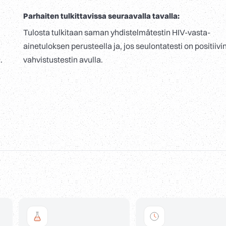
Parhaiten tulkittavissa seuraavalla tavalla:
Tulosta tulkitaan saman yhdistelmätestin HIV-vasta-
n
ainetuloksen perusteella ja, jos seulontatesti on positiivi
.
vahvistustestin avulla.