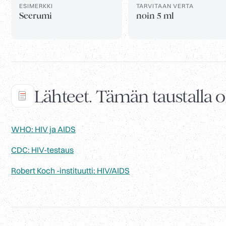
ESIMERKKI
TARVITAAN VERTA
Seerumi
noin 5 ml
Lähteet. Tämän taustalla ol
WHO: HIV ja AIDS
CDC: HIV-testaus
Robert Koch -instituutti: HIV/AIDS