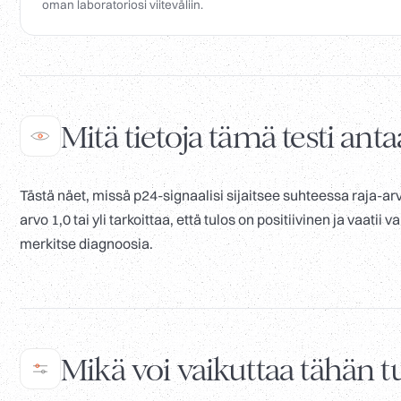
oman laboratoriosi viiteväliin.
Mitä tietoja tämä testi anta
Tästä näet, missä p24-signaalisi sijaitsee suhteessa raja-arvo
arvo 1,0 tai yli tarkoittaa, että tulos on positiivinen ja vaat
merkitse diagnoosia.
Mikä voi vaikuttaa tähän 