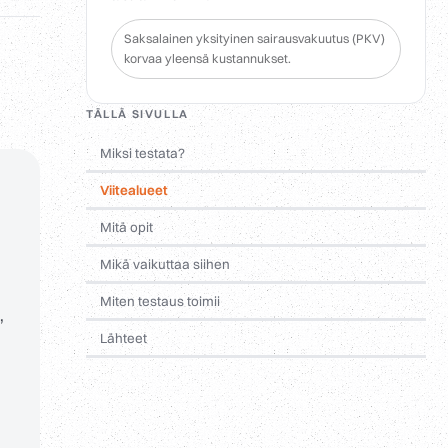
Saksalainen yksityinen sairausvakuutus (PKV)
korvaa yleensä kustannukset.
TÄLLÄ SIVULLA
Miksi testata?
Viitealueet
Mitä opit
Mikä vaikuttaa siihen
Miten testaus toimii
,
Lähteet