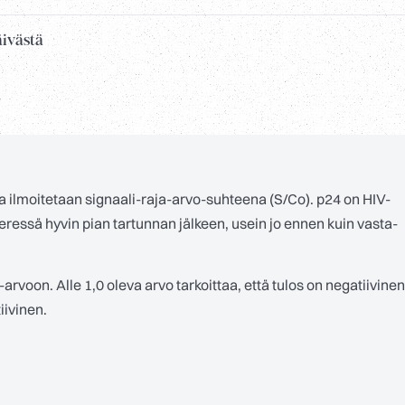
äivästä
 ilmoitetaan signaali-raja-arvo-suhteena (S/Co). p24 on HIV-
 veressä hyvin pian tartunnan jälkeen, usein jo ennen kuin vasta-
arvoon. Alle 1,0 oleva arvo tarkoittaa, että tulos on negatiivinen
tiivinen.