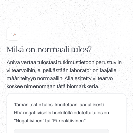
Mikä on normaali tulos?
Aniva vertaa tulostasi tutkimustietoon perustuviin
viitearvoihin, ei pelkästään laboratorion laajalle
määriteltyyn normaaliin. Alla esitetty viitearvo
koskee nimenomaan tätä biomarkkeria.
Tämän testin tulos ilmoitetaan laadullisesti.
HIV-negatiivisella henkilöllä odotettu tulos on
”Negatiivinen” tai ”Ei-reaktiivinen”.