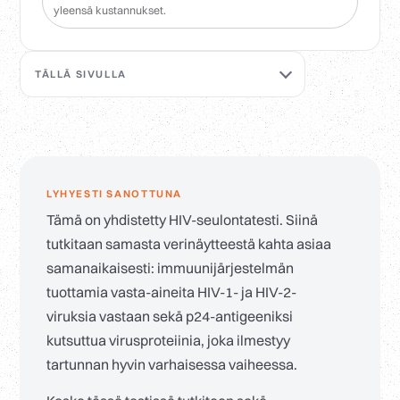
yleensä kustannukset.
TÄLLÄ SIVULLA
LYHYESTI SANOTTUNA
Tämä on yhdistetty HIV-seulontatesti. Siinä
tutkitaan samasta verinäytteestä kahta asiaa
samanaikaisesti: immuunijärjestelmän
tuottamia vasta-aineita HIV-1- ja HIV-2-
viruksia vastaan sekä p24-antigeeniksi
kutsuttua virusproteiinia, joka ilmestyy
tartunnan hyvin varhaisessa vaiheessa.