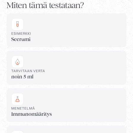
Miten tämä testataan?
ESIMERKKI
Seerumi
TARVITAAN VERTA
noin 5 ml
MENETELMÄ
Immunomääritys