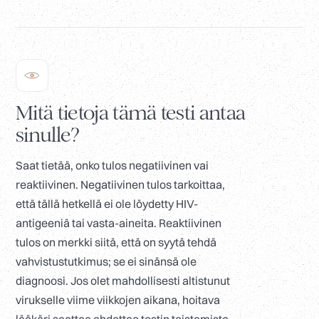
Mitä tietoja tämä testi antaa
sinulle?
Saat tietää, onko tulos negatiivinen vai
reaktiivinen. Negatiivinen tulos tarkoittaa,
että tällä hetkellä ei ole löydetty HIV-
antigeeniä tai vasta-aineita. Reaktiivinen
tulos on merkki siitä, että on syytä tehdä
vahvistustutkimus; se ei sinänsä ole
diagnoosi. Jos olet mahdollisesti altistunut
virukselle viime viikkojen aikana, hoitava