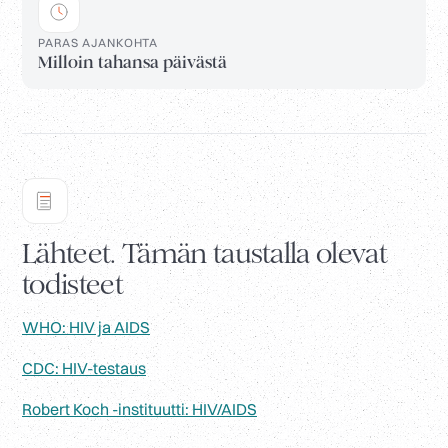
PARAS AJANKOHTA
Milloin tahansa päivästä
Lähteet. Tämän taustalla olevat
todisteet
WHO: HIV ja AIDS
CDC: HIV-testaus
Robert Koch -instituutti: HIV/AIDS