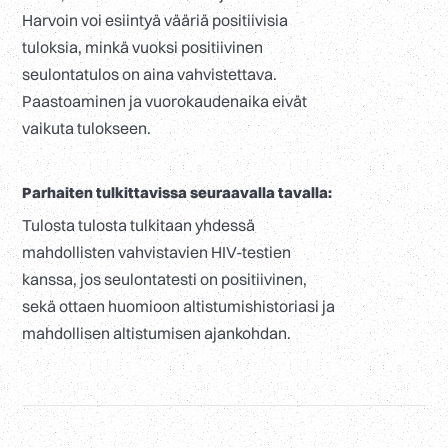
Harvoin voi esiintyä vääriä positiivisia
tuloksia, minkä vuoksi positiivinen
seulontatulos on aina vahvistettava.
Paastoaminen ja vuorokaudenaika eivät
vaikuta tulokseen.
Parhaiten tulkittavissa seuraavalla tavalla:
Tulosta tulosta tulkitaan yhdessä
mahdollisten vahvistavien HIV-testien
kanssa, jos seulontatesti on positiivinen,
sekä ottaen huomioon altistumishistoriasi ja
mahdollisen altistumisen ajankohdan.