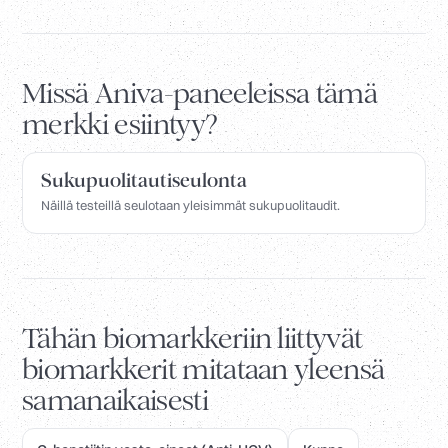
Missä Aniva-paneeleissa tämä
merkki esiintyy?
Sukupuolitautiseulonta
Näillä testeillä seulotaan yleisimmät sukupuolitaudit.
Tähän biomarkkeriin liittyvät
biomarkkerit mitataan yleensä
samanaikaisesti