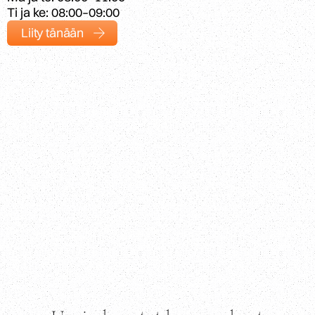
Ti ja ke: 08:00–09:00
Liity tänään