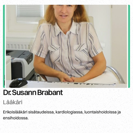
Dr. Susann Brabant
Lääkäri
Erikoislääkäri sisätaudeissa, kardiologiassa, luontaishoidoissa ja
ensihoidossa.