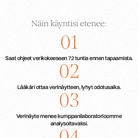
Näin käyntisi etenee:
01
Saat ohjeet verikokeeseen 72 tuntia ennen tapaamista.
02
Lääkäri ottaa verinäytteen, lyhyt odotusaika.
03
Verinäyte menee kumppanilaboratorioomme
analysoitavaksi.
04