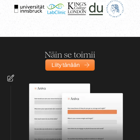
Näin se toimii
Liity tänään