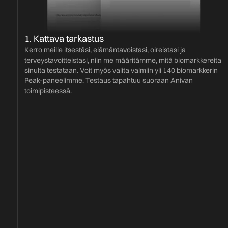
1. Kattava tarkastus
Kerro meille itsestäsi, elämäntavoistasi, oireistasi ja
terveystavoitteistasi, niin me määritämme, mitä biomarkkereita
sinulta testataan. Voit myös valita valmiin yli 140 biomarkkerin
Peak-paneelimme. Testaus tapahtuu suoraan Anivan
toimipisteessä.