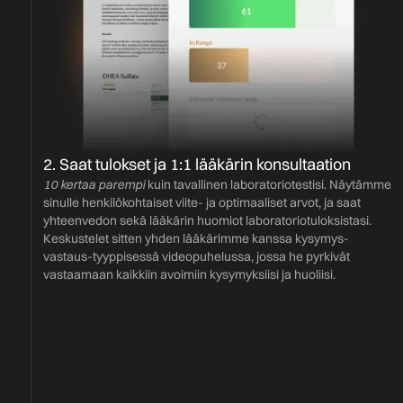
2. Saat tulokset ja 1:1 lääkärin konsultaation
10 kertaa parempi
kuin tavallinen laboratoriotestisi. Näytämme
sinulle henkilökohtaiset viite- ja optimaaliset arvot, ja saat
yhteenvedon sekä lääkärin huomiot laboratoriotuloksistasi.
Keskustelet sitten yhden lääkärimme kanssa kysymys-
vastaus-tyyppisessä videopuhelussa, jossa he pyrkivät
vastaamaan kaikkiin avoimiin kysymyksiisi ja huoliisi.