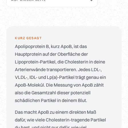
KURZ GESAGT
Apolipoprotein B, kurz ApoB, ist das
Hauptprotein auf der Oberfläche der
Lipoprotein-Partikel, die Cholesterin in deine
Arterienwände transportieren. Jedes LDL-,
VLDL-, IDL- und Lp(a)-Partikel trägt genau ein
ApoB-Molekül. Die Messung von ApoB zählt
also die Gesamtzahl dieser potenziell
schädlichen Partikel in deinem Blut.
Das macht ApoB zu einem direkten Maß
dafür, wie viele Cholesterin-tragende Partikel
du hast, und nicht nur dafür, wie viel