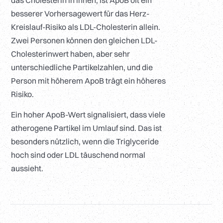
das Cholesterin in ihnen, ist ApoB oft ein
besserer Vorhersagewert für das Herz-
Kreislauf-Risiko als LDL-Cholesterin allein.
Zwei Personen können den gleichen LDL-
Cholesterinwert haben, aber sehr
unterschiedliche Partikelzahlen, und die
Person mit höherem ApoB trägt ein höheres
Risiko.
Ein hoher ApoB-Wert signalisiert, dass viele
atherogene Partikel im Umlauf sind. Das ist
besonders nützlich, wenn die Triglyceride
hoch sind oder LDL täuschend normal
aussieht.