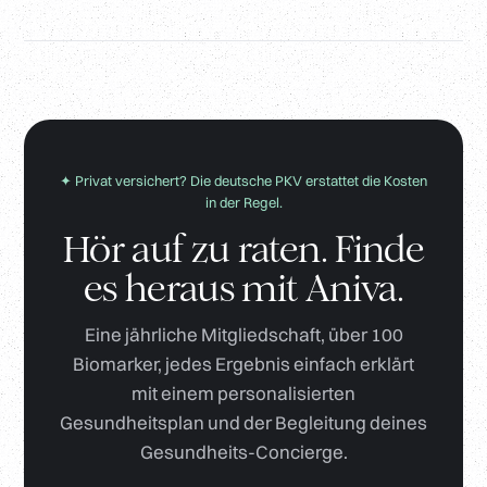
✦ Privat versichert? Die deutsche PKV erstattet die Kosten
in der Regel.
Hör auf zu raten. Finde
es heraus mit Aniva.
Eine jährliche Mitgliedschaft, über 100
Biomarker, jedes Ergebnis einfach erklärt
mit einem personalisierten
Gesundheitsplan und der Begleitung deines
Gesundheits-Concierge.