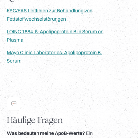
ESC/EAS Leitlinien zur Behandlung von
Fettstoffwechselstörungen
LOINC 1884-6: Apolipoprotein B in Serum or
Plasma
Mayo Clinic Laboratories: Apolipoprotein B,
Serum
Häufige Fragen
Was bedeuten meine ApoB-Werte?
Ein