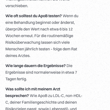
verschieben.
Wie oft solltest du ApoB testen?
Wenn du
eine Behandlung beginnst oder änderst,
überprüfe den Wert nach etwa 6 bis 12
Wochen erneut. Für die routinemäßige
Risikoüberwachung lassen sich viele
Menschen jährlich testen – folge dem Rat
deines Arztes.
Wie lange dauern die Ergebnisse?
Die
Ergebnisse sind normalerweise in etwa 7
Tagen fertig.
Was sollte ich mit meinem Arzt
besprechen?
Wie ApoB zu LDL-C, non-HDL-
C, deiner Familiengeschichte und deinen
Risikozielen passt, sowie Lebensstil- und