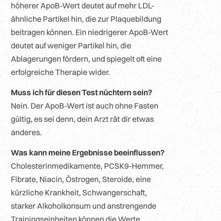
höherer ApoB-Wert deutet auf mehr LDL-
ähnliche Partikel hin, die zur Plaquebildung
beitragen können. Ein niedrigerer ApoB-Wert
deutet auf weniger Partikel hin, die
Ablagerungen fördern, und spiegelt oft eine
erfolgreiche Therapie wider.
Muss ich für diesen Test nüchtern sein?
Nein. Der ApoB-Wert ist auch ohne Fasten
gültig, es sei denn, dein Arzt rät dir etwas
anderes.
Was kann meine Ergebnisse beeinflussen?
Cholesterinmedikamente, PCSK9-Hemmer,
Fibrate, Niacin, Östrogen, Steroide, eine
kürzliche Krankheit, Schwangerschaft,
starker Alkoholkonsum und anstrengende
Trainingseinheiten können die Werte