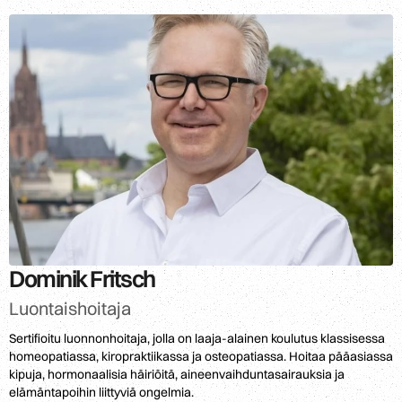
Dominik Fritsch
Luontaishoitaja
Sertifioitu luonnonhoitaja, jolla on laaja-alainen koulutus klassisessa
homeopatiassa, kiropraktiikassa ja osteopatiassa. Hoitaa pääasiassa
kipuja, hormonaalisia häiriöitä, aineenvaihduntasairauksia ja
elämäntapoihin liittyviä ongelmia.