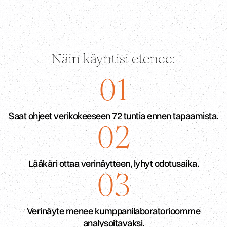
Näin käyntisi etenee:
01
Saat ohjeet verikokeeseen 72 tuntia ennen tapaamista.
02
Lääkäri ottaa verinäytteen, lyhyt odotusaika.
03
Verinäyte menee kumppanilaboratorioomme
analysoitavaksi.