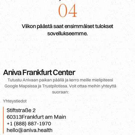
04
Viikon päästä saat ensimmäiset tulokset
sovellukseemme.
Aniva Frankfurt Center
Tutustu Anivaan paikan päällä ja kerro meille mielipiteesi
Google Mapsissa ja Trustpilotissa. Voit ottaa meihin yhteyttä
suoraan:
Yhteystiedot
Stiftstraße 2
60313
Frankfurt am Main
+1 (888) 887-1970
hello@aniva.health